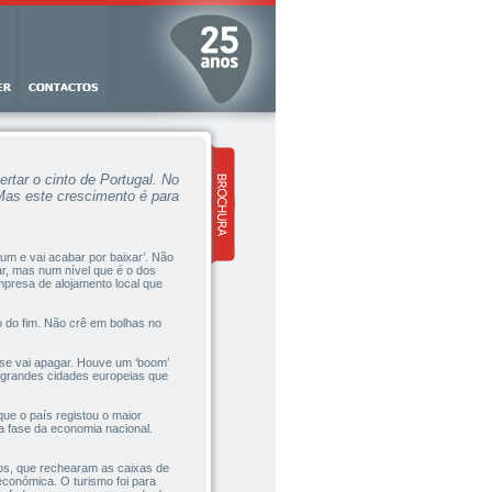
rtar o cinto de Portugal. No
 Mas este crescimento é para
um e vai acabar por baixar’. Não
ar, mas num nível que é o dos
mpresa de alojamento local que
 do fim. Não crê em bolhas no
se vai apagar. Houve um ‘boom’
s grandes cidades europeias que
que o país registou o maior
a fase da economia nacional.
ros, que rechearam as caixas de
conómica. O turismo foi para