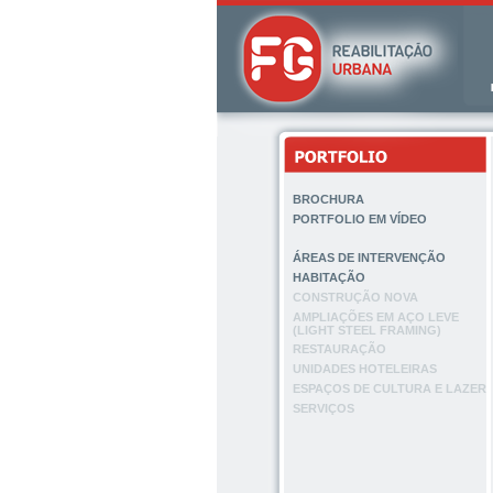
BROCHURA
PORTFOLIO EM VÍDEO
ÁREAS DE INTERVENÇÃO
HABITAÇÃO
CONSTRUÇÃO NOVA
AMPLIAÇÕES EM AÇO LEVE
(LIGHT STEEL FRAMING)
RESTAURAÇÃO
UNIDADES HOTELEIRAS
ESPAÇOS DE CULTURA E LAZER
SERVIÇOS